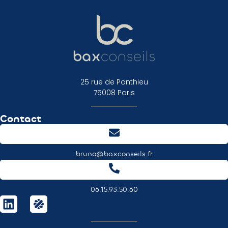
25 rue de Ponthieu
75008 Paris
Contact
bruno@baxconseils.fr
06.15.93.50.60